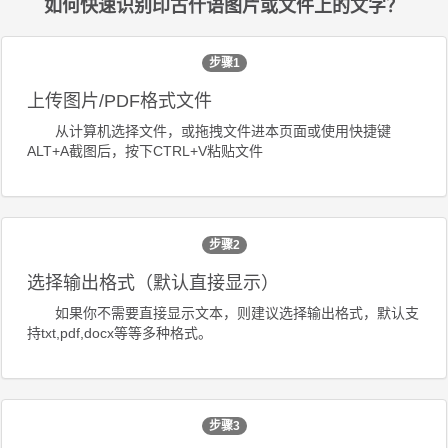
如何快速识别印古什语图片或文件上的文字？
步骤1
上传图片/PDF格式文件
从计算机选择文件，或拖拽文件进本页面或使用快捷键
ALT+A截图后，按下CTRL+V粘贴文件
步骤2
选择输出格式（默认直接显示）
如果你不需要直接显示文本，则建议选择输出格式，默认支
持txt,pdf,docx等等多种格式。
步骤3