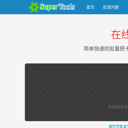
首页
反馈问题
在
简单快速的批量把卡巴
支持的文件
玛雅语