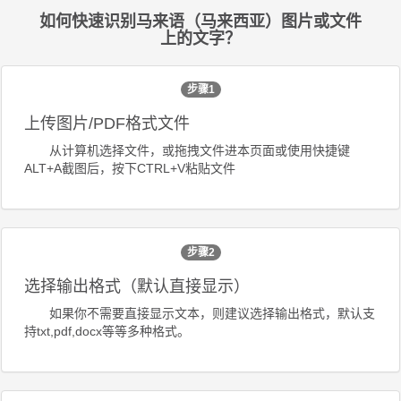
如何快速识别马来语（马来西亚）图片或文件
上的文字？
步骤1
上传图片/PDF格式文件
从计算机选择文件，或拖拽文件进本页面或使用快捷键
ALT+A截图后，按下CTRL+V粘贴文件
步骤2
选择输出格式（默认直接显示）
如果你不需要直接显示文本，则建议选择输出格式，默认支
持txt,pdf,docx等等多种格式。