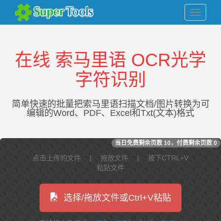
在线 索马里语 OCR光学
字符识别
简单快速的批量把索马里语扫描文档/图片转换为可
编辑的Word、PDF、Excel和Txt(文本)格式
当日免费剩余页数
10
，付费剩余页数
0
点击上传的文件 | 拖放文件 | 按下CTRL+V
粘贴文件
选择/拖放文件或Ctrl+V粘贴