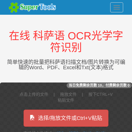
在线 科萨语 OCR光学字
符识别
简单快速的批量把科萨语扫描文档/图片转换为可编
辑的Word、PDF、Excel和Txt(文本)格式
当日免费剩余页数
10
，付费剩余页数
0
点击上传的文件 | 拖放文件 | 按下CTRL+V
粘贴文件
选择/拖放文件或Ctrl+V粘贴